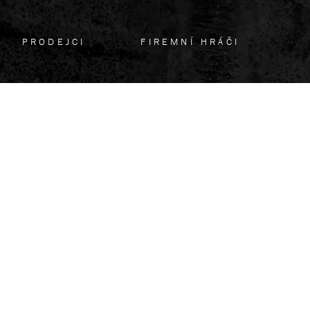
PRODEJCI
FIREMNÍ HRÁČI